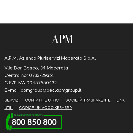
A.P.M. Azienda Pluriservizi Macerata S.p.A.
V.le Don Bosco, 34 Macerata
Centralino: 0733/29351
C.F/P.IVA 00457550432
E-mail:
apmgroup@pec.apmgroup.it
SERVIZI
CONTATTI E UFFICI
SOCIETÀ TRASPARENTE
LINK
UTILI
CODICE UNIVOCO KRRH6B9