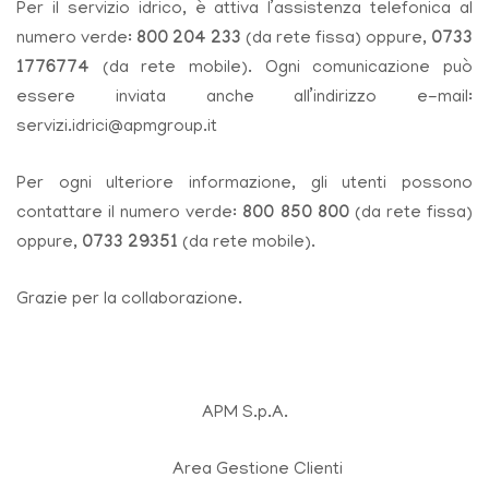
Per il servizio idrico, è attiva l’assistenza telefonica al
numero verde:
800 204 233
(da rete fissa) oppure,
0733
1776774
(da rete mobile). Ogni comunicazione può
essere inviata anche all’indirizzo e-mail:
servizi.idrici@apmgroup.it
Per ogni ulteriore informazione, gli utenti possono
contattare il numero verde:
800 850 800
(da rete fissa)
oppure,
0733 29351
(da rete mobile).
Grazie per la collaborazione.
APM S.p.A.
Area Gestione Clienti