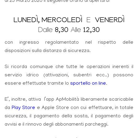
al 25 Marzo 2020 il seguente orario di apertura:
LUNEDÌ, MERCOLEDÌ
VENERDÌ
E
8,30
12,30
Dalle
Alle
con ingresso regolamentato nel rispetto delle
disposizioni sulla distanza di sicurezza.
Si ricorda comunque che tutte le operazioni inerenti il
servizio idrico (attivazioni, subentri ecc..) possono
essere effettuate tramite lo
sportello on line
.
E’, inoltre, attiva l’app ApMobilità liberamente scaricabile
da
Play Store
e Apple Store con cui effettuare, in totale
sicurezza, il pagamento della sosta, il pagamento degli
avvisi e il rinnovo degli abbonamenti parcheggi.