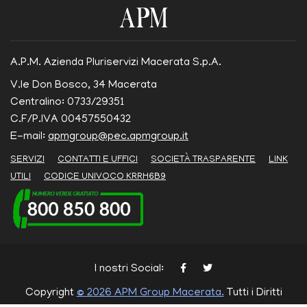
A.P.M. Azienda Pluriservizi Macerata S.p.A.
V.le Don Bosco, 34 Macerata
Centralino: 0733/29351
C.F/P.IVA 00457550432
E-mail:
apmgroup@pec.apmgroup.it
SERVIZI
CONTATTI E UFFICI
SOCIETÀ TRASPARENTE
LINK
UTILI
CODICE UNIVOCO KRRH6B9
I nostri Social:
Copyright
© 2026 APM Group Macerata.
Tutti i Diritti