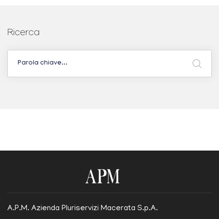
Ricerca
A.P.M. Azienda Pluriservizi Macerata S.p.A.