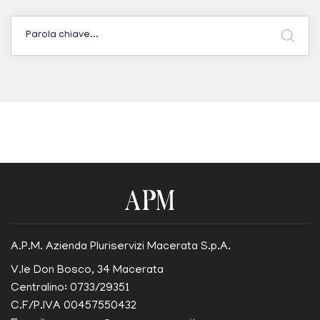
A.P.M. Azienda Pluriservizi Macerata S.p.A.
V.le Don Bosco, 34 Macerata
Centralino: 0733/29351
C.F/P.IVA 00457550432