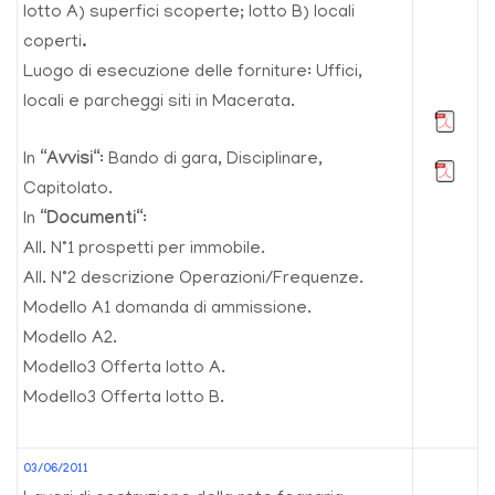
lotto A) superfici scoperte; lotto B) locali
coperti
.
Luogo di esecuzione delle forniture: Uffici,
locali e parcheggi siti in Macerata.
In “
Avvisi
“: Bando di gara, Disciplinare,
Capitolato.
In “
Documenti
“:
All. N°1 prospetti per immobile.
All. N°2 descrizione Operazioni/Frequenze.
Modello A1 domanda di ammissione.
Modello A2.
Modello3 Offerta lotto A.
Modello3 Offerta lotto B.
03/06/2011