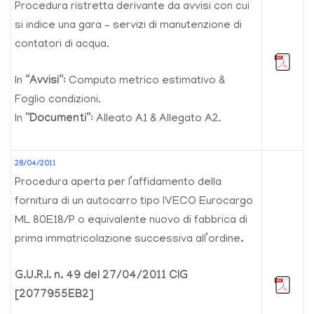
Procedura ristretta derivante da avvisi con cui
si indice una gara – servizi di manutenzione di
contatori di acqua.
In “
Avvisi
“: Computo metrico estimativo &
Foglio condizioni.
In “
Documenti
“: Alleato A1 & Allegato A2.
28/04/2011
Procedura aperta per l’affidamento della
fornitura di un autocarro tipo IVECO Eurocargo
ML 80E18/P o equivalente nuovo di fabbrica di
prima immatricolazione successiva all’ordine
.
G.U.R.I. n. 49 del 27/04/2011 CIG
[2077955EB2]