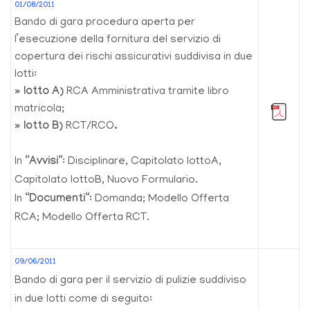
01/08/2011
Bando di gara procedura aperta per
l’esecuzione della fornitura del servizio di
copertura dei rischi assicurativi suddivisa in due
lotti:
» lotto A)
RCA Amministrativa tramite libro
matricola;
»
lotto B)
RCT/RCO
.
In “
Avvisi
“: Disciplinare, Capitolato lottoA,
Capitolato lottoB, Nuovo Formulario.
In “
Documenti
“: Domanda; Modello Offerta
RCA; Modello Offerta RCT.
09/06/2011
Bando di gara per il servizio di pulizie suddiviso
in due lotti come di seguito: