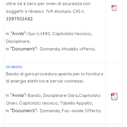
oltre ad € zero per oneri di sicurezza non
soggetti a ribasso IVA esclusa. CIG n.
3397501A82
In “
Avvisi
“: Guri n.1493, Capitolato tecnico,
Disciplinare.
In “
Documenti
“: Domanda, Modello offerta.
03/08/2011
Bando di gara procedura aperta per la fornitura
di energia elettrica e servizi connessi.
In “
Avvisi
“: Bando, Disciplinare Gara,Capitolato
Oneri, Capitolato tecnico, Tabella Appalto.
In “
Documenti
“: Domanda, Fac-simile Offerta.