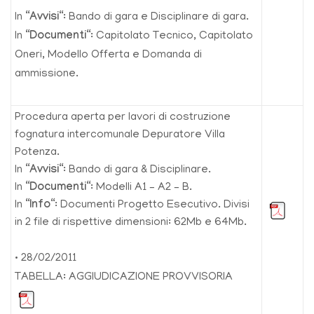
In “
Avvisi
“: Bando di gara e Disciplinare di gara.
In “
Documenti
“: Capitolato Tecnico, Capitolato
Oneri, Modello Offerta e Domanda di
ammissione.
Procedura aperta per lavori di costruzione
fognatura intercomunale Depuratore Villa
Potenza.
In “
Avvisi
“: Bando di gara & Disciplinare.
In “
Documenti
“: Modelli A1 – A2 – B.
In “
Info
“: Documenti Progetto Esecutivo. Divisi
in 2 file di rispettive dimensioni: 62Mb e 64Mb.
• 28/02/2011
TABELLA: AGGIUDICAZIONE PROVVISORIA