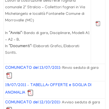
Lavori di costruzione della rete fognaria
comunale 2° Stralcio – Collettori fognari in Via
Michelangelo e località Fontanelle Comune di
Morrovalle (MC)
In “
Avvisi
“: Bando di gara, Disciplinare, Modelli A1
– A2 – B.
In “
Documenti
“: Elaborati Grafici, Elaborati
Scritti.
COMUNICATO del 13/07/2011
: Rinvio seduta di gara
19/07/2011 – TABELLA: OFFERTE e SOGLIA DI
ANOMALIA
COMUNICATO del 12/10/2011
:
Avviso seduta di gara