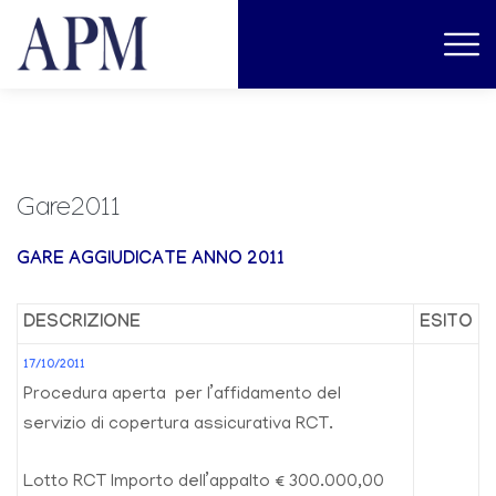
Gare2011
GARE AGGIUDICATE ANNO 2011
DESCRIZIONE
ESITO
17/10/2011
Procedura aperta per l’affidamento del
servizio di copertura assicurativa RCT.
Lotto RCT Importo dell’appalto € 300.000,00