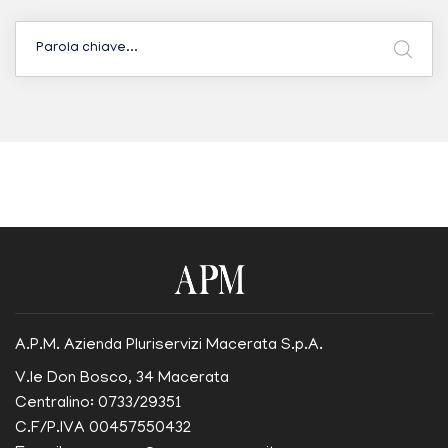
A.P.M. Azienda Pluriservizi Macerata S.p.A.
V.le Don Bosco, 34 Macerata
Centralino: 0733/29351
C.F/P.IVA 00457550432