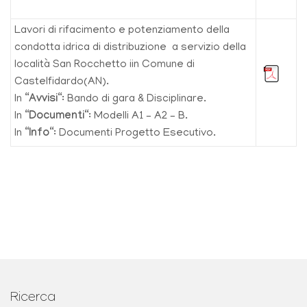
Lavori di rifacimento e potenziamento della
condotta idrica di distribuzione a servizio della
località San Rocchetto iin Comune di
Castelfidardo(AN).
In “
Avvisi
“: Bando di gara & Disciplinare.
In “
Documenti
“: Modelli A1 – A2 – B.
In “
Info
“: Documenti Progetto Esecutivo.
Ricerca