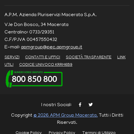
A.P.M. Azienda Pluriservizi Macerata S.p.A.
V.le Don Bosco, 34 Macerata
Centralino: 0733/29351
C.F/P.IVA 00457550432
E-mail:
apmgroup@pec.apmgroup.it
SERVIZI
CONTATTI E UFFICI
SOCIETÀ TRASPARENTE
LINK
UTILI
CODICE UNIVOCO KRRH6B9
I nostri Social:
Copyright
© 2026 APM Group Macerata.
Tutti i Diritti
Riservati.
Cookie Policy
Privacy Policy
Termini di Utilizzo