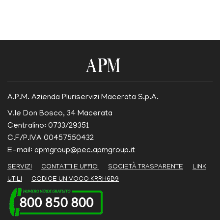
A.P.M. Azienda Pluriservizi Macerata S.p.A.
V.le Don Bosco, 34 Macerata
Centralino: 0733/29351
C.F/P.IVA 00457550432
E-mail:
apmgroup@pec.apmgroup.it
SERVIZI
CONTATTI E UFFICI
SOCIETÀ TRASPARENTE
LINK
UTILI
CODICE UNIVOCO KRRH6B9