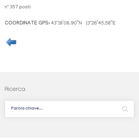
n° 357 posti
COORDINATE GPS:
43°18’08.90”N 13°26’45.58”E
Ricerca