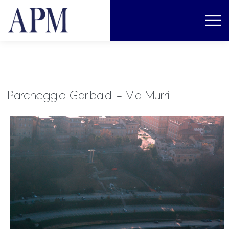
Parcheggio Garibaldi – Via Murri