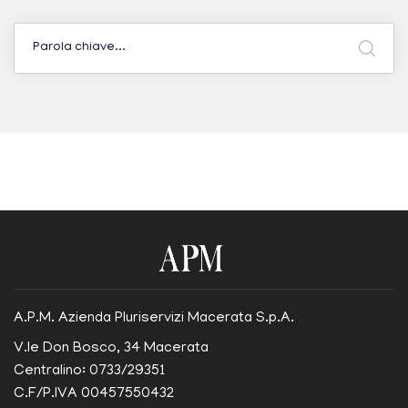
A.P.M. Azienda Pluriservizi Macerata S.p.A.
V.le Don Bosco, 34 Macerata
Centralino: 0733/29351
C.F/P.IVA 00457550432