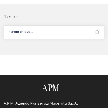
Ricerca
A.P.M. Azienda Pluriservizi Macerata S.p.A.