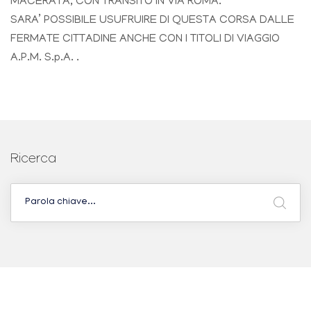
MACERATA, CON TRANSITO IN VIA ROMA.
SARA’ POSSIBILE USUFRUIRE DI QUESTA CORSA DALLE
FERMATE CITTADINE ANCHE CON I TITOLI DI VIAGGIO
A.P.M. S.p.A. .
Ricerca