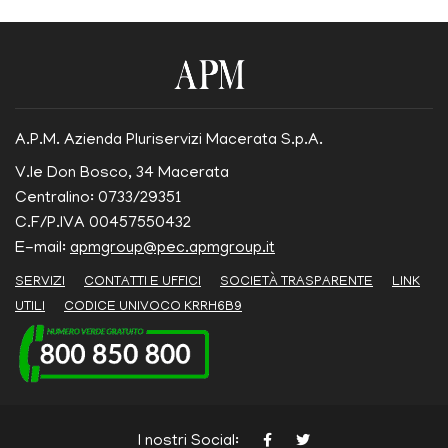
A.P.M. Azienda Pluriservizi Macerata S.p.A.
V.le Don Bosco, 34 Macerata
Centralino: 0733/29351
C.F/P.IVA 00457550432
E-mail:
apmgroup@pec.apmgroup.it
SERVIZI
CONTATTI E UFFICI
SOCIETÀ TRASPARENTE
LINK
UTILI
CODICE UNIVOCO KRRH6B9
I nostri Social: