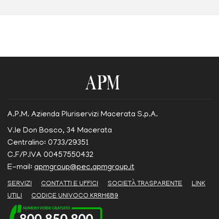
A.P.M. Azienda Pluriservizi Macerata S.p.A.
V.le Don Bosco, 34 Macerata
Centralino: 0733/29351
C.F/P.IVA 00457550432
E-mail:
apmgroup@pec.apmgroup.it
SERVIZI
CONTATTI E UFFICI
SOCIETÀ TRASPARENTE
LINK
UTILI
CODICE UNIVOCO KRRH6B9