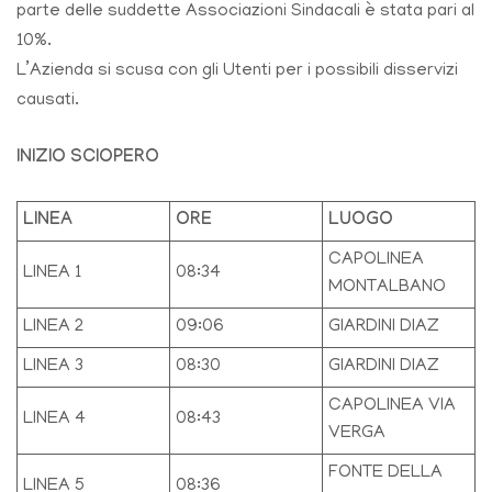
parte delle suddette Associazioni Sindacali è stata pari al
10%.
L’Azienda si scusa con gli Utenti per i possibili disservizi
causati.
INIZIO SCIOPERO
LINEA
ORE
LUOGO
CAPOLINEA
LINEA 1
08:34
MONTALBANO
LINEA 2
09:06
GIARDINI DIAZ
LINEA 3
08:30
GIARDINI DIAZ
CAPOLINEA VIA
LINEA 4
08:43
VERGA
FONTE DELLA
LINEA 5
08:36