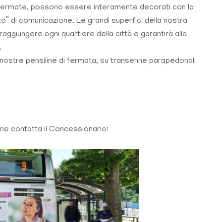
 fermate, possono essere interamente decorati con la
zo” di comunicazione. Le grandi superfici della nostra
raggiungere ogni quartiere della città e garantirà alla
.
e nostre pensiline di fermata, su transenne parapedonali
ine contatta il Concessionario: