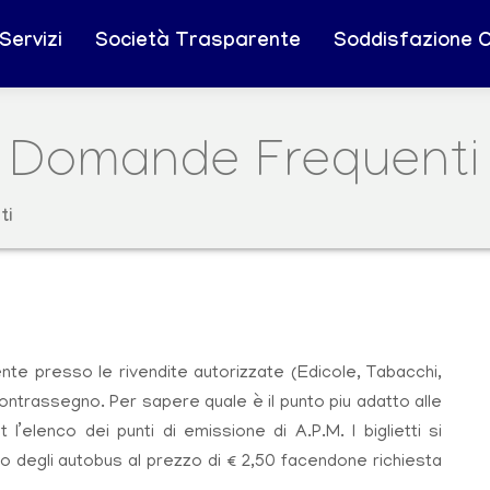
Servizi
Società Trasparente
Soddisfazione Cl
Domande Frequenti
ti
nte presso le rivendite autorizzate (Edicole, Tabacchi,
ntrassegno. Per sapere quale è il punto piu adatto alle
’elenco dei punti di emissione di A.P.M. I biglietti si
o degli autobus al prezzo di € 2,50 facendone richiesta