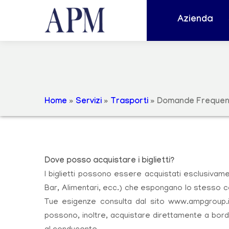
Azienda
Home
»
Servizi
»
Trasporti
»
Domande Frequen
D
ove posso acquistare i biglietti?
I biglietti possono essere acquistati esclusivame
Bar, Alimentari, ecc.) che espongano lo stesso co
Tue esigenze consulta dal sito www.ampgroup.it l
possono, inoltre, acquistare direttamente a bord