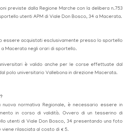
zioni previste dalla Regione Marche con la delibera n.753
 sportello utenti APM di Viale Don Bosco, 34 a Macerata.
o essere acquistati esclusivamente presso lo sportello
a Macerata negli orari di sportello.
universitari è valido anche per le corse effettuate dal
al polo universitario Vallebona in direzione Macerata.
?
 nuova normativa Regionale, è necessario essere in
ento in corso di validità. Ovvero di un tesserino di
ello utenti di Viale Don Bosco, 34 presentando una foto
viene rilasciata al costo di € 5.