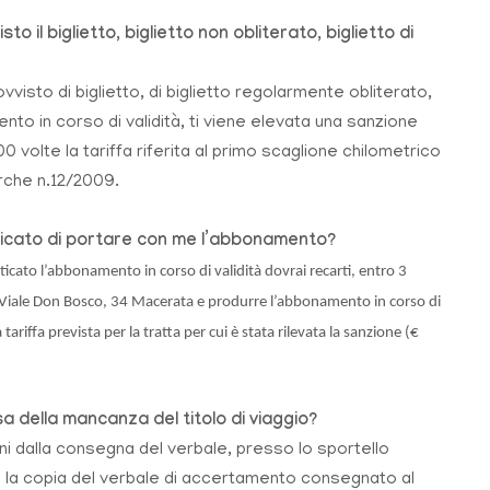
il biglietto, biglietto non obliterato, biglietto di
visto di biglietto, di biglietto regolarmente obliterato,
nto in corso di validità, ti viene elevata una sanzione
 volte la tariffa riferita al primo scaglione chilometrico
arche n.12/2009.
icato di portare con me l’abbonamento?
cato l’abbonamento in corso di validità dovrai recarti, entro 3
 di Viale Don Bosco, 34 Macerata e produrre l’abbonamento in corso di
riffa prevista per la tratta per cui è stata rilevata la sanzione (€
 della mancanza del titolo di viaggio?
rni dalla consegna del verbale, presso lo sportello
e la copia del verbale di accertamento consegnato al