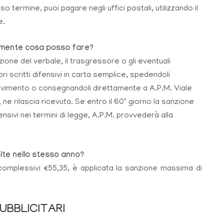
termine, puoi pagare negli uffici postali, utilizzando il
e.
tamente cosa posso fare?
zione del verbale, il trasgressore o gli eventuali
i scritti difensivi in carta semplice, spedendoli
evimento o consegnandoli direttamente a A.P.M. Viale
e rilascia ricevuta. Se entro il 60° giorno la sanzione
ensivi nei termini di legge, A.P.M. provvederà alla
te nello stesso anno?
complessivi €55,35, è applicata la sanzione massima di
UBBLICITARI