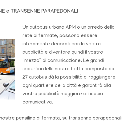
INE e TRANSENNE PARAPEDONALI
Un autobus urbano APM o un arredo della
rete di fermate, possono essere
interamente decorati con la vostra
pubblicità e diventare quindi il vostro
“mezzo” di comunicazione. Le grandi
superfici della nostra flotta composta da
27 autobus dà la possibilità di raggiungere
ogni quartiere della città e garantirà alla
vostra pubblicità maggiore efficacia
comunicativa.
e nostre pensiline di fermata, su transenne parapedonali