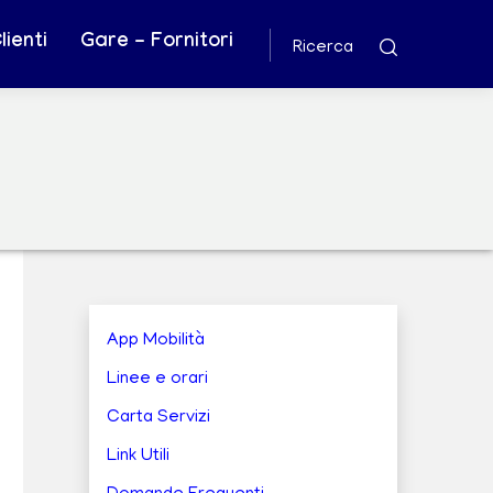
ienti
Gare - Fornitori
Ricerca
App Mobilità
Linee e orari
Carta Servizi
Link Utili