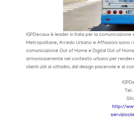
IGPDecaux è leader in Italia per la comunicazione 
Metropolitane, Arredo Urbano e Affissioni sono i m
comunicazione Out of Home e Digital Out of Home
armoniosamente nel contesto urbano per rendere l
clienti utili ai cittadini, dal design piacevole e al
IGPDe
Tel.
Sit
http://www
serviziocl