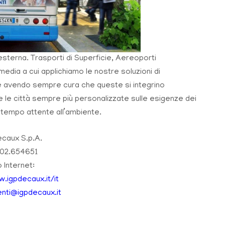
esterna. Trasporti di Superficie, Aereoporti
edia a cui applichiamo le nostre soluzioni di
 avendo sempre cura che queste si integrino
e città sempre più personalizzate sulle esigenze dei
 contempo attente all’ambiente.
caux S.p.A.
 02.654651
o Internet:
.igpdecaux.it/it
ienti@igpdecaux.it